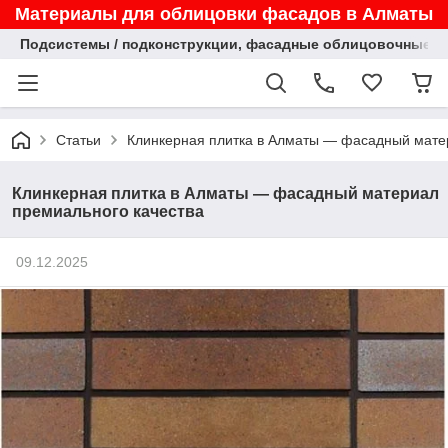
Материалы для облицовки фасадов в Алматы
Подсистемы / подконструкции, фасадные облицовочные па
Статьи
Клинкерная плитка в Алматы — фасадный мате
Клинкерная плитка в Алматы — фасадный материал
премиального качества
09.12.2025