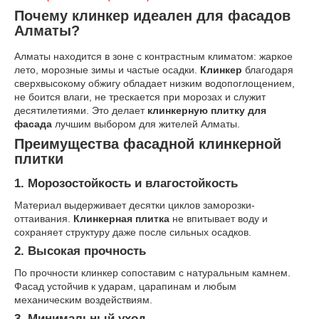
Почему клинкер идеален для фасадов
Алматы?
Алматы находится в зоне с контрастным климатом: жаркое
лето, морозные зимы и частые осадки.
Клинкер
благодаря
сверхвысокому обжигу обладает низким водопоглощением,
не боится влаги, не трескается при морозах и служит
десятилетиями. Это делает
клинкерную плитку для
фасада
лучшим выбором для жителей Алматы.
Преимущества фасадной клинкерной
плитки
1. Морозостойкость и влагостойкость
Материал выдерживает десятки циклов заморозки-
оттаивания.
Клинкерная плитка
не впитывает воду и
сохраняет структуру даже после сильных осадков.
2. Высокая прочность
По прочности клинкер сопоставим с натуральным камнем.
Фасад устойчив к ударам, царапинам и любым
механическим воздействиям.
3. Минимальный уход