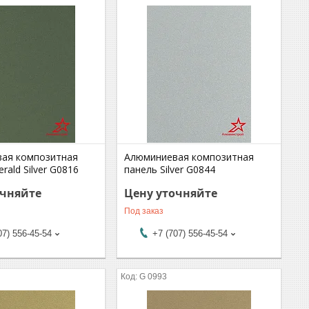
ая композитная
Алюминиевая композитная
rald Silver G0816
панель Silver G0844
очняйте
Цену уточняйте
Под заказ
07) 556-45-54
+7 (707) 556-45-54
G 0993