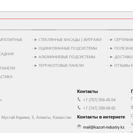
________________________
__________________________________________
__________
МПОЗИТНЫЕ
► СТЕКЛЯННЫЕ ФАСАДЫ | ВИТРАЖИ
► СЕРТИФИ
► ОЦИНКОВАННЫЕ ПОДСИСТЕМЫ
► ПОЛЕЗНА
САДНАЯ
► АЛЮМИНИЕВЫЕ ПОДСИСТЕМЫ
► ДОСТАВКА
► ТЕРРАКОТОВЫЕ ПАНЕЛИ
► ОТЗЫВЫ 
 ПАНЕЛИ
АСТИКА
.»
+7 (707) 556-45-54
В
+7 (747) 299-09-92
л. Мустай Карима, 5, Алматы, Казахстан
Ч
mail@kazort-industry.kz