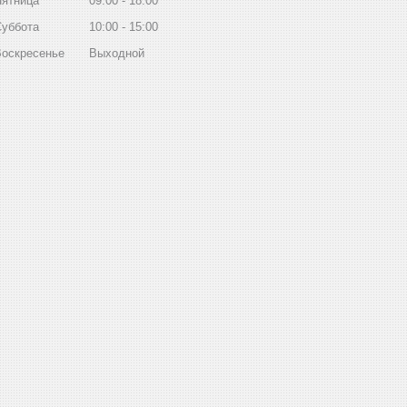
Пятница
09:00
18:00
Суббота
10:00
15:00
Воскресенье
Выходной