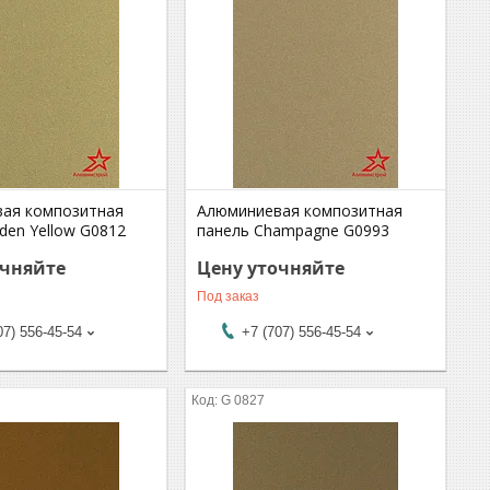
ая композитная
Алюминиевая композитная
den Yellow G0812
панель Champagne G0993
очняйте
Цену уточняйте
Под заказ
07) 556-45-54
+7 (707) 556-45-54
G 0827