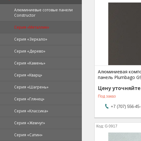
Алюминиевые сотовые панели
Constructor
Серия «Металлик»
Серия «Зеркало»
Серия «Дерево»
Серия «Камень»
Алюминиевая комп
Серия «Кварц»
панель Plumbago G
Серия «Шагрень»
Цену уточняйте
Под заказ
Серия «Глянец»
+7 (707) 556-45
Серия «Классика»
Серия «Жемчуг»
G 0917
Серия «Сатин»