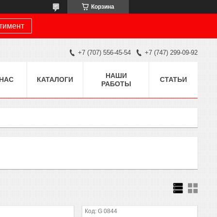
Корзина
ртимент
+7 (707) 556-45-54
+7 (747) 299-09-92
НАШИ
 НАС
КАТАЛОГИ
СТАТЬИ
РАБОТЫ
G 0844