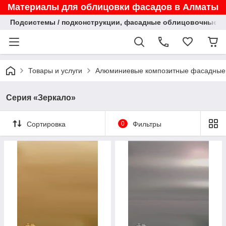
Материалы для облицовки фасадов в Алматы
Подсистемы / подконструкции, фасадные облицовочные па
Товары и услуги
Алюминиевые композитные фасадные
Серия «Зеркало»
Сортировка
0
Фильтры