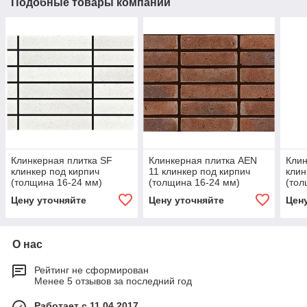
Подобные товары компании
Клинкерная плитка SF
Клинкерная плитка AEN
Клин
клинкер под кирпич
11 клинкер под кирпич
клин
(толщина 16-24 мм)
(толщина 16-24 мм)
(тол
Цену уточняйте
Цену уточняйте
Цен
О нас
Рейтинг не сформирован
Менее 5 отзывов за последний год
Работает с 11.04.2017