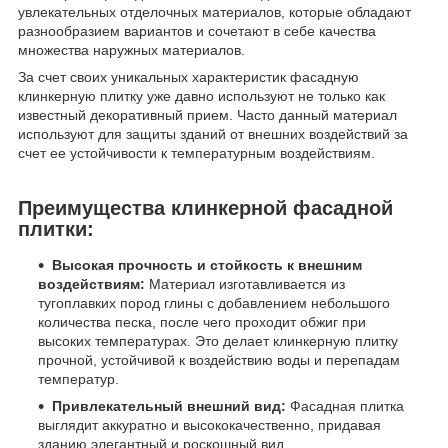
увлекательных отделочных материалов, которые обладают
разнообразием вариантов и сочетают в себе качества
множества наружных материалов.
За счет своих уникальных характеристик фасадную
клинкерную плитку уже давно используют не только как
известный декоративный прием. Часто данный материал
используют для защиты зданий от внешних воздействий за
счет ее устойчивости к температурным воздействиям.
Преимущества клинкерной фасадной
плитки:
Высокая прочность и стойкость к внешним
воздействиям:
Материал изготавливается из
тугоплавких пород глины с добавлением небольшого
количества песка, после чего проходит обжиг при
высоких температурах. Это делает клинкерную плитку
прочной, устойчивой к воздействию воды и перепадам
температур.
Привлекательный внешний вид:
Фасадная плитка
выглядит аккуратно и высококачественно, придавая
зданию элегантный и роскошный вид.