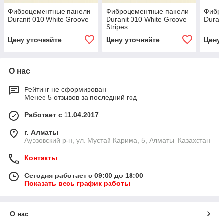
Фиброцементные панели
Фиброцементные панели
Фиб
Duranit 010 White Groove
Duranit 010 White Groove
Dura
Stripes
Цену уточняйте
Цену уточняйте
Цен
О нас
Рейтинг не сформирован
Менее 5 отзывов за последний год
Работает с 11.04.2017
г. Алматы
​Ауэзовский р-н, ул. Мустай Карима, 5, Алматы, Казахстан
Контакты
Сегодня работает с 09:00 до 18:00
Показать весь график работы
О нас