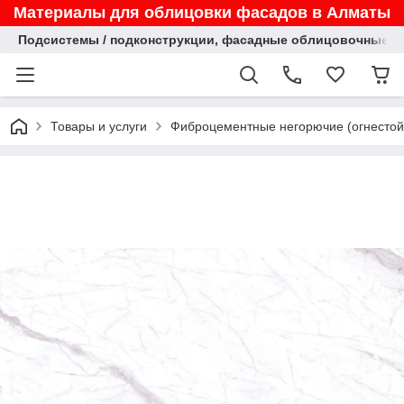
Материалы для облицовки фасадов в Алматы
Подсистемы / подконструкции, фасадные облицовочные па
Товары и услуги
Фиброцементные негорючие (огнестойк