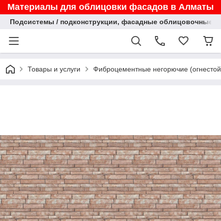
Материалы для облицовки фасадов в Алматы
Подсистемы / подконструкции, фасадные облицовочные па
Товары и услуги
Фиброцементные негорючие (огнестойк