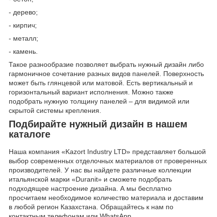
- дерево;
- кирпич;
- металл;
- камень.
Такое разнообразие позволяет выбрать нужный дизайн либо
гармоничное сочетание разных видов панелей. Поверхность
может быть глянцевой или матовой. Есть вертикальный и
горизонтальный вариант исполнения. Можно также
подобрать нужную толщину панелей – для видимой или
скрытой системы крепления.
Подбирайте нужный дизайн в нашем
каталоге
Наша компания «Kazort Industry LTD» представляет большой
выбор современных отделочных материалов от проверенных
производителей. У нас вы найдете различные коллекции
итальянской марки «Duranit» и сможете подобрать
подходящее настроение дизайна. А мы бесплатно
просчитаем необходимое количество материала и доставим
в любой регион Казахстана. Обращайтесь к нам по
контактным телефонам или WhatsApp.