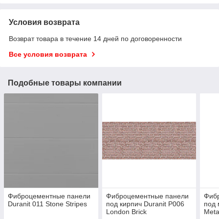
Условия возврата
Возврат товара в течение 14 дней по договоренности
Все условия возврата
Подобные товары компании
Фиброцементные панели
Фиброцементные панели
Фиб
Duranit 011 Stone Stripes
под кирпич Duranit P006
под 
London Brick
Meta