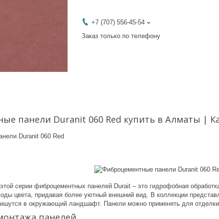
+7 (707) 556-45-54
Заказ только по телефону
е панели Duranit 060 Red купить в Алматы | Каза
этой серии фиброцементных панелей Durait – это гидрофобная обработк
оды цвета, придавая более уютный внешний вид. В коллекции представл
пишутся в окружающий ландшафт. Панели можно применять для отделки 
монтажа панелей