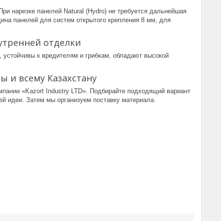
ри нарезке панелей Natural (Hydro) не требуется дальнейшая
ина панелей для систем открытого крепления 8 мм, для
нутренней отделки
 устойчивы к вредителям и грибкам, обладают высокой
ы и всему Казахстану
пании «Kazort Industry LTD». Подбирайте подходящий вариант
ей идеи. Затем мы организуем поставку материала.