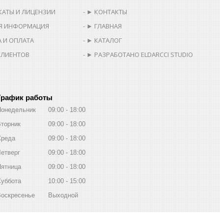
КАТЫ И ЛИЦЕНЗИИ
► КОНТАКТЫ
Я ИНФОРМАЦИЯ
► ГЛАВНАЯ
 И ОПЛАТА
► КАТАЛОГ
КЛИЕНТОВ
► РАЗРАБОТАНО ELDARCCI STUDIO
График работы
Понедельник
09:00
18:00
торник
09:00
18:00
Среда
09:00
18:00
етверг
09:00
18:00
Пятница
09:00
18:00
Суббота
10:00
15:00
Воскресенье
Выходной