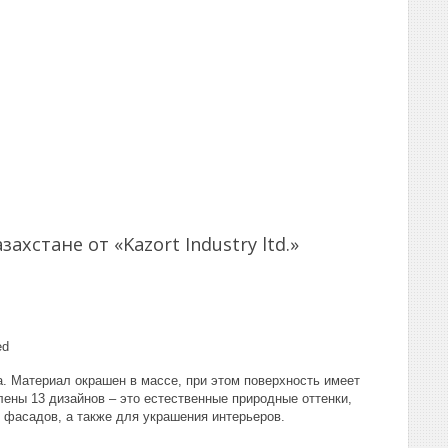
хстане от «Kazort Industry ltd.»
а. Материал окрашен в массе, при этом поверхность имеет
ены 13 дизайнов – это естественные природные оттенки,
фасадов, а также для украшения интерьеров.