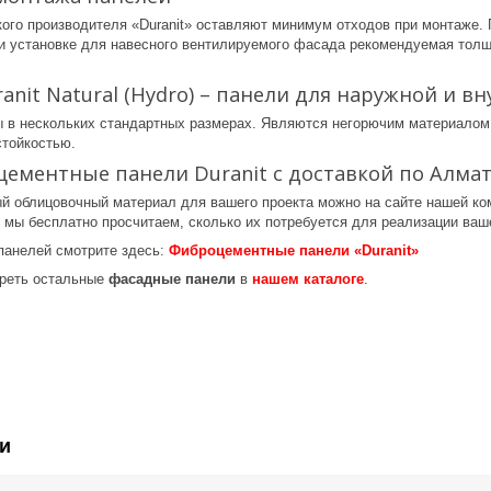
го производителя «Duranit» оставляют минимум отходов при монтаже. П
ри установке для навесного вентилируемого фасада рекомендуемая толщ
anit Natural (Hydro) – панели для наружной и в
 в нескольких стандартных размерах. Являются негорючим материалом,
стойкостью.
ементные панели Duranit с доставкой по Алмат
ый облицовочный материал для вашего проекта можно на сайте нашей ком
и мы бесплатно просчитаем, сколько их потребуется для реализации ваш
анелей смотрите здесь:
Фиброцементные панели «Duranit»
треть остальные
фасадные панели
в
нашем каталоге
.
и