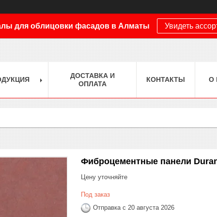
лы для облицовки фасадов в Алматы
Увидеть ассо
ДОСТАВКА И
ОДУКЦИЯ
КОНТАКТЫ
О
ОПЛАТА
Фиброцементные панели Durani
Цену уточняйте
Под заказ
Отправка с 20 августа 2026