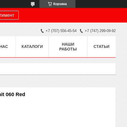
Корзина
ртимент
+7 (707) 556-45-54
+7 (747) 299-09-92
НАШИ
 НАС
КАТАЛОГИ
СТАТЬИ
РАБОТЫ
t 060 Red