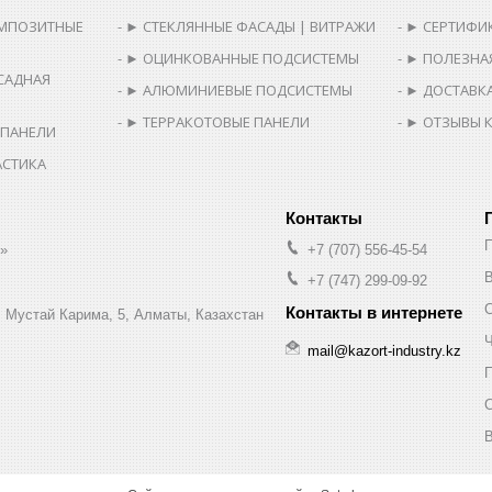
МПОЗИТНЫЕ
► СТЕКЛЯННЫЕ ФАСАДЫ | ВИТРАЖИ
► СЕРТИФИ
► ОЦИНКОВАННЫЕ ПОДСИСТЕМЫ
► ПОЛЕЗНА
САДНАЯ
► АЛЮМИНИЕВЫЕ ПОДСИСТЕМЫ
► ДОСТАВКА
► ТЕРРАКОТОВЫЕ ПАНЕЛИ
► ОТЗЫВЫ 
 ПАНЕЛИ
АСТИКА
.»
+7 (707) 556-45-54
В
+7 (747) 299-09-92
л. Мустай Карима, 5, Алматы, Казахстан
Ч
mail@kazort-industry.kz