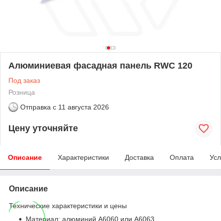
Алюминиевая фасадная панель RWC 120
Под заказ
Розница
Отправка с
11 августа 2026
Цену уточняйте
Описание
Характеристики
Доставка
Оплата
Усл
Описание
Технические характеристики и цены
Материал: алюминий A6060 или A6063