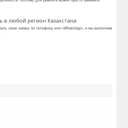
тдельности, поэтому для ремонта можно просто заменить
ь в любой регион Казахстана
авить свою заявку по телефону или «WhatsApp», и мы выполним
.