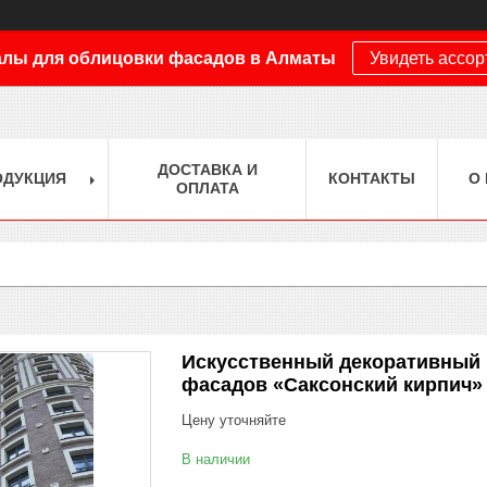
лы для облицовки фасадов в Алматы
Увидеть ассо
ДОСТАВКА И
ОДУКЦИЯ
КОНТАКТЫ
О
ОПЛАТА
Искусственный декоративный 
фасадов «Саксонский кирпич»
Цену уточняйте
В наличии