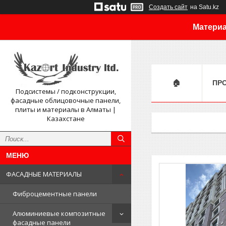
Создать сайт
на Satu.kz
Материа
🏠
ПР
Подсистемы / подконструкции,
фасадные облицовочные панели,
плиты и материалы в Алматы |
Казахстане
ФАСАДНЫЕ МАТЕРИАЛЫ
Фиброцементные панели
Алюминиевые композитные
фасадные панели