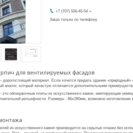
+7 (707) 556-45-54
Заказ только по телефону
ирпич для вентилируемых фасадов
– дорогостоящий материал. Если хочется придать зданию «природный» е
ый аналог, который зачастую отличается дополнительными преимуществ
 - это облицовочные плиты из искусственного камня, имитирующие неме
лнительной рельефности. Размеры - 86х280мм, возможно изготовление в
монтажа
нелей из искусственного камня производится на скрытые планки без исп