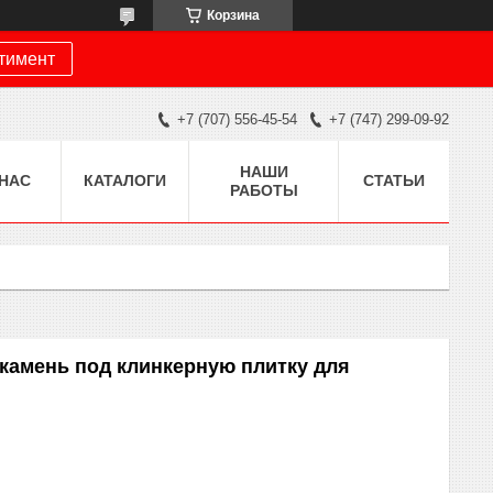
Корзина
ртимент
+7 (707) 556-45-54
+7 (747) 299-09-92
НАШИ
 НАС
КАТАЛОГИ
СТАТЬИ
РАБОТЫ
камень под клинкерную плитку для