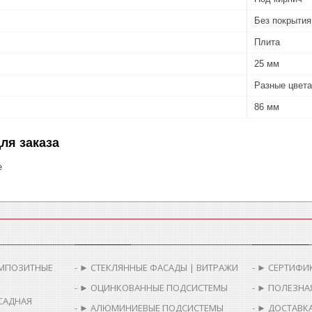
Без покрытия
Плита
25 мм
Разные цвета
86 мм
ля заказа
е
________________________
__________________________________________
__________
МПОЗИТНЫЕ
► СТЕКЛЯННЫЕ ФАСАДЫ | ВИТРАЖИ
► СЕРТИФИ
► ОЦИНКОВАННЫЕ ПОДСИСТЕМЫ
► ПОЛЕЗНА
САДНАЯ
► АЛЮМИНИЕВЫЕ ПОДСИСТЕМЫ
► ДОСТАВКА