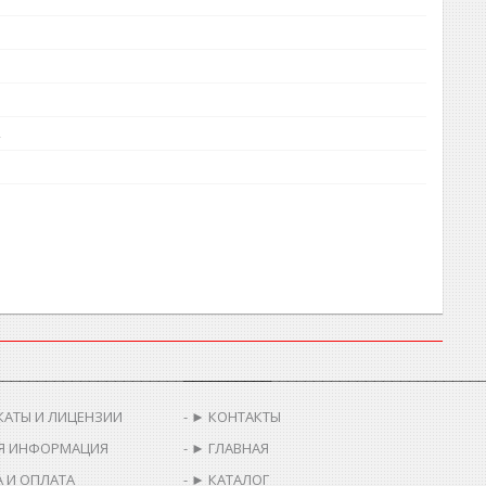
________________________________
__________________________________
КАТЫ И ЛИЦЕНЗИИ
► КОНТАКТЫ
Я ИНФОРМАЦИЯ
► ГЛАВНАЯ
 И ОПЛАТА
► КАТАЛОГ