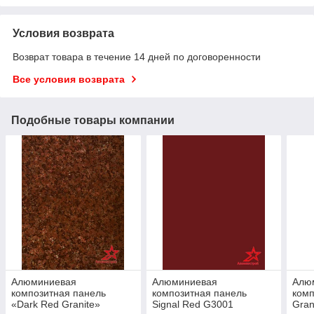
Условия возврата
Возврат товара в течение 14 дней по договоренности
Все условия возврата
Подобные товары компании
Алюминиевая
Алюминиевая
Алю
композитная панель
композитная панель
комп
«Dark Red Granite»
Signal Red G3001
Gran