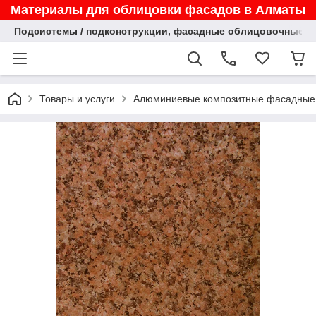
Материалы для облицовки фасадов в Алматы
Подсистемы / подконструкции, фасадные облицовочные па
Товары и услуги
Алюминиевые композитные фасадные