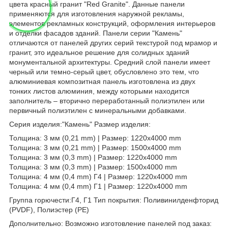
цвета красный гранит "Red Granite". Данные панели
применяются для изготовления наружной рекламы,
элементов рекламных конструкций, оформления интерьеров
и отделки фасадов зданий. Панели серии "Камень"
отличаются от панелей других серий текстурой под мрамор и
гранит, это идеальное решение для солидных зданий
монументальной архитектуры. Средний слой панели имеет
черный или темно-серый цвет, обусловлено это тем, что
алюминиевая композитная панель изготовлена из двух
тонких листов алюминия, между которыми находится
заполнитель – вторично переработанный полиэтилен или
первичный полиэтилен с минеральными добавками.
Серия изделия:"Камень" Размер изделия:
Толщина: 3 мм (0,21 mm) | Размер: 1220х4000 mm
Толщина: 3 мм (0,21 mm) | Размер: 1500х4000 mm
Толщина: 3 мм (0,3 mm) | Размер: 1220х4000 mm
Толщина: 3 мм (0,3 mm) | Размер: 1500х4000 mm
Толщина: 4 мм (0,4 mm) Г4 | Размер: 1220х4000 mm
Толщина: 4 мм (0,4 mm) Г1 | Размер: 1220х4000 mm
Группа горючести:Г4, Г1 Тип покрытия: Поливинилденфторид
(PVDF), Полиэстер (РЕ)
Дополнительно: Возможно изготовление панелей под заказ: