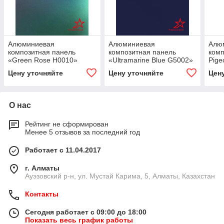
Алюминиевая
Алюминиевая
Алю
композитная панель
композитная панель
комп
«Green Rose H0010»
«Ultramarine Blue G5002»
Pige
Цену уточняйте
Цену уточняйте
Цен
О нас
Рейтинг не сформирован
Менее 5 отзывов за последний год
Работает с 11.04.2017
г. Алматы
​Ауэзовский р-н, ул. Мустай Карима, 5, Алматы, Казахстан
Контакты
Сегодня работает с 09:00 до 18:00
Показать весь график работы