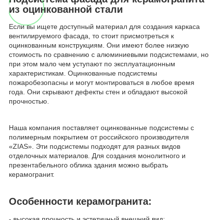
из оцинкованной стали
Если вы ищете доступный материал для создания каркаса
вентилируемого фасада, то стоит присмотреться к
оцинкованным конструкциям. Они имеют более низкую
стоимость по сравнению с алюминиевыми подсистемами, но
при этом мало чем уступают по эксплуатационным
характеристикам. Оцинкованные подсистемы
пожаробезопасны и могут монтироваться в любое время
года. Они скрывают дефекты стен и обладают высокой
прочностью.
Наша компания поставляет оцинкованные подсистемы с
полимерным покрытием от российского производителя
«ZIAS». Эти подсистемы подходят для разных видов
отделочных материалов. Для создания монолитного и
презентабельного облика здания можно выбрать
керамогранит.
Особенности керамогранита:
- высокая прочность и эстетичный внешний вид;