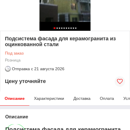
Подсистема фасада для керамогранита из
оцинкованной стали
Под заказ
Розница
Отправка с
21 августа 2026
Цену уточняйте
Описание
Характеристики
Доставка
Оплата
Усл
Описание
Подсистема фасада для керамогранита