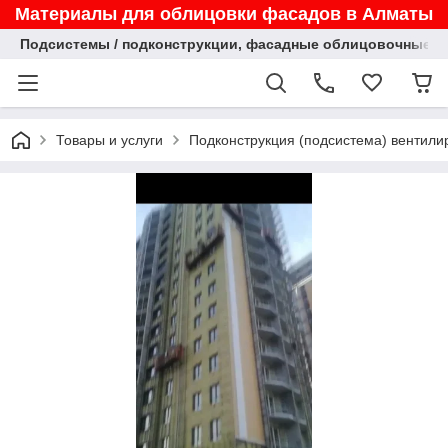
Материалы для облицовки фасадов в Алматы
Подсистемы / подконструкции, фасадные облицовочные па
Товары и услуги
Подконструкция (подсистема) вентил