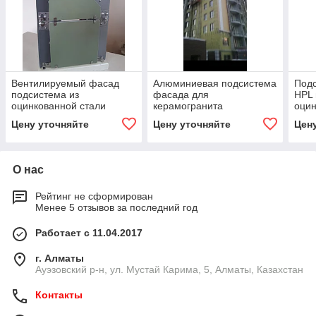
Вентилируемый фасад
Алюминиевая подсистема
Под
подсистема из
фасада для
HPL 
оцинкованной стали
керамогранита
оцин
Цену уточняйте
Цену уточняйте
Цен
О нас
Рейтинг не сформирован
Менее 5 отзывов за последний год
Работает с 11.04.2017
г. Алматы
​Ауэзовский р-н, ул. Мустай Карима, 5, Алматы, Казахстан
Контакты