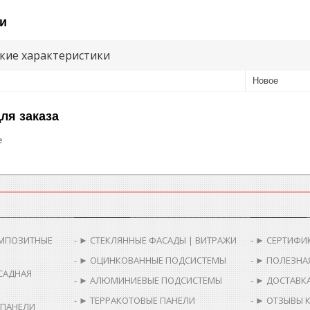
и
кие характеристики
Новое
ля заказа
е
________________________
__________________________________________
__________
МПОЗИТНЫЕ
► СТЕКЛЯННЫЕ ФАСАДЫ | ВИТРАЖИ
► СЕРТИФИ
► ОЦИНКОВАННЫЕ ПОДСИСТЕМЫ
► ПОЛЕЗНА
САДНАЯ
► АЛЮМИНИЕВЫЕ ПОДСИСТЕМЫ
► ДОСТАВКА
► ТЕРРАКОТОВЫЕ ПАНЕЛИ
► ОТЗЫВЫ 
 ПАНЕЛИ