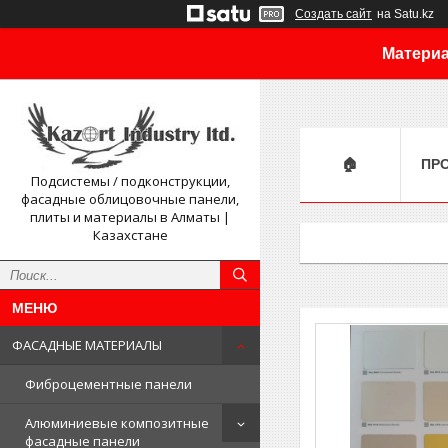
Создать сайт
на Satu.kz
Материа
🏠
ПР
Подсистемы / подконструкции,
фасадные облицовочные панели,
плиты и материалы в Алматы |
Казахстане
ФАСАДНЫЕ МАТЕРИАЛЫ
Фиброцементные панели
Алюминиевые композитные
фасадные панели