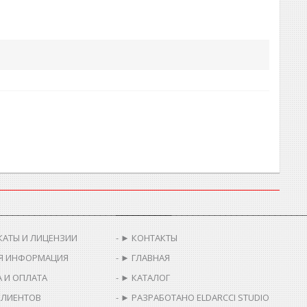
________________________________
__________________________________
КАТЫ И ЛИЦЕНЗИИ
► КОНТАКТЫ
Я ИНФОРМАЦИЯ
► ГЛАВНАЯ
 И ОПЛАТА
► КАТАЛОГ
КЛИЕНТОВ
► РАЗРАБОТАНО ELDARCCI STUDIO