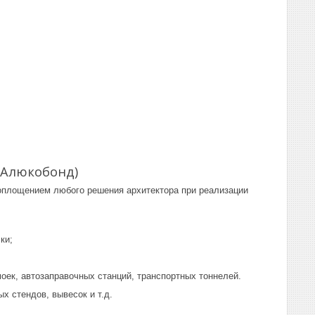
ли (Алюкобонд)
площением любого решения архитектора при реализации
ки;
ек, автозаправочных станций, транспортных тоннелей.
 стендов, вывесок и т.д.