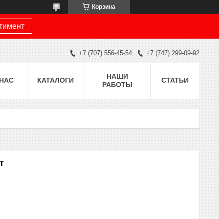
Корзина
ртимент
+7 (707) 556-45-54
+7 (747) 299-09-92
НАШИ
 НАС
КАТАЛОГИ
СТАТЬИ
РАБОТЫ
т