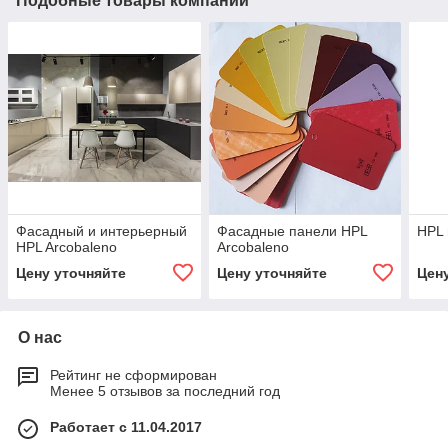
Подобные товары компании
Фасадный и интерьерный
Фасадные панели HPL
HPL
HPL Arcobaleno
Arcobaleno
Цену уточняйте
Цену уточняйте
Цен
О нас
Рейтинг не сформирован
Менее 5 отзывов за последний год
Работает с 11.04.2017