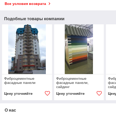
Все условия возврата
Подобные товары компании
Фиброцементные
Фиброцементные
Фиб
фасадные панели
фасадные панели,
фас
сайдинг
сайд
Цену уточняйте
Цену уточняйте
Цен
О нас