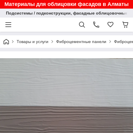
Материалы для облицовки фасадов в Алматы
Подсистемы / подконструкции, фасадные облицовочные па
Товары и услуги
Фиброцементные панели
Фиброцем