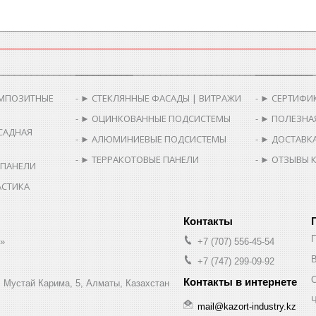
________________________
__________________________________________
__________
МПОЗИТНЫЕ
► СТЕКЛЯННЫЕ ФАСАДЫ | ВИТРАЖИ
► СЕРТИФИ
► ОЦИНКОВАННЫЕ ПОДСИСТЕМЫ
► ПОЛЕЗНА
САДНАЯ
► АЛЮМИНИЕВЫЕ ПОДСИСТЕМЫ
► ДОСТАВКА
► ТЕРРАКОТОВЫЕ ПАНЕЛИ
► ОТЗЫВЫ 
 ПАНЕЛИ
АСТИКА
.»
+7 (707) 556-45-54
В
+7 (747) 299-09-92
л. Мустай Карима, 5, Алматы, Казахстан
Ч
mail@kazort-industry.kz