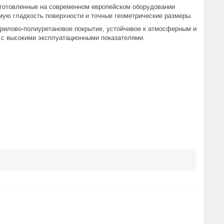
отовленные на современном европейском оборудовании
ую гладкость поверхности и точные геометрические размеры.
илово-полиуретановое покрытие, устойчивое к атмосферным и
 с высокими эксплуатационными показателями.