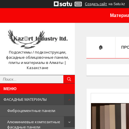
Создать сайт
на Satu.kz
Материа
🏠
ПР
Подсистемы / подконструкции,
фасадные облицовочные панели,
плиты и материалы в Алматы |
Казахстане
ФАСАДНЫЕ МАТЕРИАЛЫ
Фиброцементные панели
Алюминиевые композитные
фасадные панели