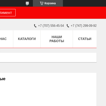
Корзина
ртимент
+7 (707) 556-45-54
+7 (747) 299-09-92
НАШИ
 НАС
КАТАЛОГИ
СТАТЬИ
РАБОТЫ
ные