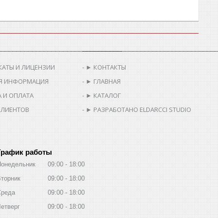
________________________________
__________________________________
КАТЫ И ЛИЦЕНЗИИ
► КОНТАКТЫ
Я ИНФОРМАЦИЯ
► ГЛАВНАЯ
 И ОПЛАТА
► КАТАЛОГ
КЛИЕНТОВ
► РАЗРАБОТАНО ELDARCCI STUDIO
График работы
Понедельник
09:00
18:00
торник
09:00
18:00
Среда
09:00
18:00
етверг
09:00
18:00