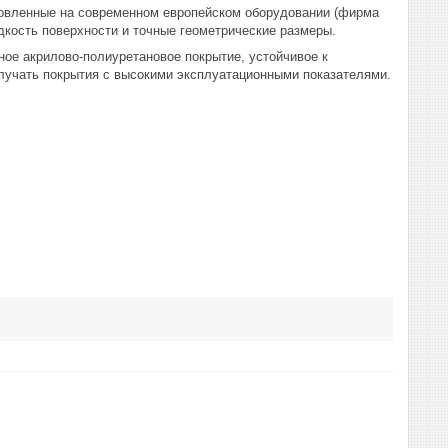
товленные на современном европейском оборудовании (фирма
кость поверхности и точные геометрические размеры.
акрилово-полиуретановое покрытие, устойчивое к
лучать покрытия с высокими эксплуатационными показателями.