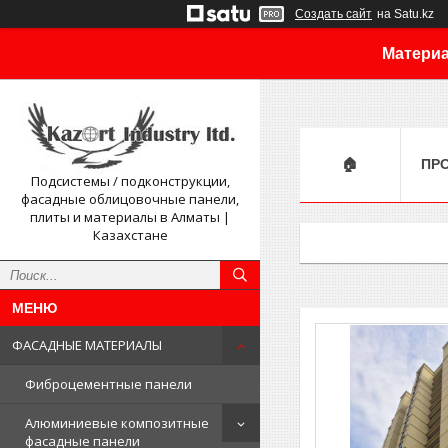
Создать сайт
на Satu.kz
Материа
🏠
ПР
Подсистемы / подконструкции,
фасадные облицовочные панели,
плиты и материалы в Алматы |
Казахстане
ФАСАДНЫЕ МАТЕРИАЛЫ
Фиброцементные панели
Алюминиевые композитные
фасадные панели