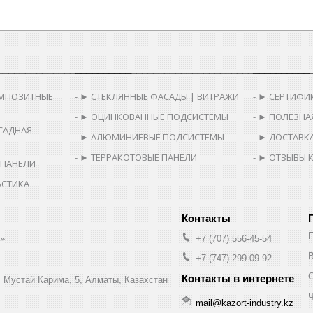
________________________
__________________________________________
__________
МПОЗИТНЫЕ
► СТЕКЛЯННЫЕ ФАСАДЫ | ВИТРАЖИ
► СЕРТИФИ
► ОЦИНКОВАННЫЕ ПОДСИСТЕМЫ
► ПОЛЕЗНА
САДНАЯ
► АЛЮМИНИЕВЫЕ ПОДСИСТЕМЫ
► ДОСТАВКА
► ТЕРРАКОТОВЫЕ ПАНЕЛИ
► ОТЗЫВЫ 
 ПАНЕЛИ
АСТИКА
.»
+7 (707) 556-45-54
В
+7 (747) 299-09-92
л. Мустай Карима, 5, Алматы, Казахстан
Ч
mail@kazort-industry.kz