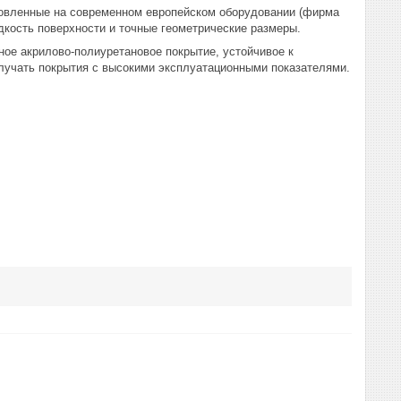
товленные на современном европейском оборудовании (фирма
кость поверхности и точные геометрические размеры.
акрилово-полиуретановое покрытие, устойчивое к
лучать покрытия с высокими эксплуатационными показателями.