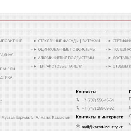
________________________
__________________________________________
__________
МПОЗИТНЫЕ
► СТЕКЛЯННЫЕ ФАСАДЫ | ВИТРАЖИ
► СЕРТИФИ
► ОЦИНКОВАННЫЕ ПОДСИСТЕМЫ
► ПОЛЕЗНА
САДНАЯ
► АЛЮМИНИЕВЫЕ ПОДСИСТЕМЫ
► ДОСТАВКА
► ТЕРРАКОТОВЫЕ ПАНЕЛИ
► ОТЗЫВЫ 
 ПАНЕЛИ
АСТИКА
.»
+7 (707) 556-45-54
В
+7 (747) 299-09-92
л. Мустай Карима, 5, Алматы, Казахстан
Ч
mail@kazort-industry.kz