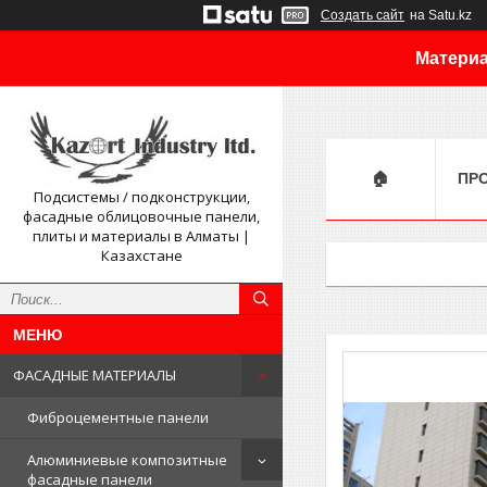
Создать сайт
на Satu.kz
Материа
🏠
ПР
Подсистемы / подконструкции,
фасадные облицовочные панели,
плиты и материалы в Алматы |
Казахстане
ФАСАДНЫЕ МАТЕРИАЛЫ
Фиброцементные панели
Алюминиевые композитные
фасадные панели