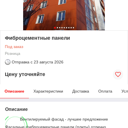
Фиброцементные панели
Под заказ
Розница
Отправка с
23 августа 2026
Цену уточняйте
Описание
Характеристики
Доставка
Оплата
Усл
Описание
Вентилируемый фасад - лучшее предложение
Фасадные фиброцементные панели (плиты) отлично