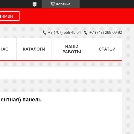
Корзина
ртимент
+7 (707) 556-45-54
+7 (747) 299-09-92
НАШИ
 НАС
КАТАЛОГИ
СТАТЬИ
РАБОТЫ
ентная) панель