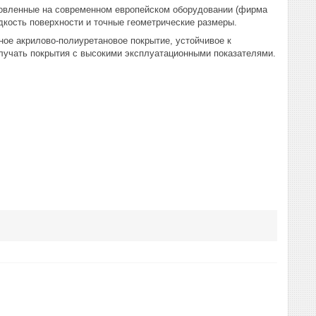
товленные на современном европейском оборудовании (фирма
кость поверхности и точные геометрические размеры.
акрилово-полиуретановое покрытие, устойчивое к
лучать покрытия с высокими эксплуатационными показателями.