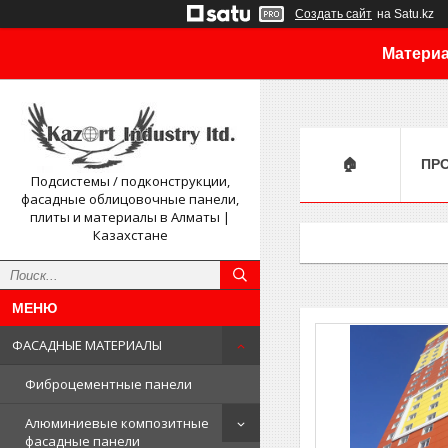
Создать сайт
на Satu.kz
Материа
🏠
ПР
Подсистемы / подконструкции,
фасадные облицовочные панели,
плиты и материалы в Алматы |
Казахстане
ФАСАДНЫЕ МАТЕРИАЛЫ
Фиброцементные панели
Алюминиевые композитные
фасадные панели