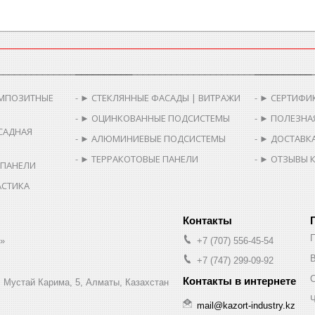
________________________
__________________________________________
__________
МПОЗИТНЫЕ
► СТЕКЛЯННЫЕ ФАСАДЫ | ВИТРАЖИ
► СЕРТИФИ
► ОЦИНКОВАННЫЕ ПОДСИСТЕМЫ
► ПОЛЕЗНА
САДНАЯ
► АЛЮМИНИЕВЫЕ ПОДСИСТЕМЫ
► ДОСТАВКА
► ТЕРРАКОТОВЫЕ ПАНЕЛИ
► ОТЗЫВЫ 
 ПАНЕЛИ
АСТИКА
.»
+7 (707) 556-45-54
В
+7 (747) 299-09-92
л. Мустай Карима, 5, Алматы, Казахстан
Ч
mail@kazort-industry.kz