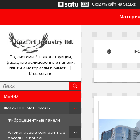
Создать сайт
на Satu.kz
Материа
🏠
ПР
Подсистемы / подконструкции,
фасадные облицовочные панели,
плиты и материалы в Алматы |
Казахстане
ФАСАДНЫЕ МАТЕРИАЛЫ
Фиброцементные панели
Алюминиевые композитные
фасадные панели