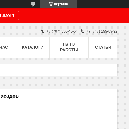
Корзина
ртимент
+7 (707) 556-45-54
+7 (747) 299-09-92
НАШИ
 НАС
КАТАЛОГИ
СТАТЬИ
РАБОТЫ
фасадов