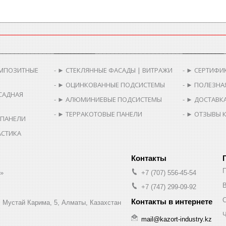
________________________
__________________________________________
__________
МПОЗИТНЫЕ
► СТЕКЛЯННЫЕ ФАСАДЫ | ВИТРАЖИ
► СЕРТИФИ
► ОЦИНКОВАННЫЕ ПОДСИСТЕМЫ
► ПОЛЕЗНА
САДНАЯ
► АЛЮМИНИЕВЫЕ ПОДСИСТЕМЫ
► ДОСТАВКА
► ТЕРРАКОТОВЫЕ ПАНЕЛИ
► ОТЗЫВЫ 
 ПАНЕЛИ
АСТИКА
.»
+7 (707) 556-45-54
В
+7 (747) 299-09-92
л. Мустай Карима, 5, Алматы, Казахстан
Ч
mail@kazort-industry.kz