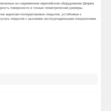
товленные на современном европейском оборудовании (фирма
кость поверхности и точные геометрические размеры.
акрилово-полиуретановое покрытие, устойчивое к
лучать покрытия с высокими эксплуатационными показателями.