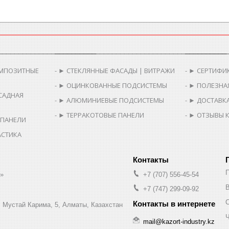
________________________
__________________________________________
__________
МПОЗИТНЫЕ
► СТЕКЛЯННЫЕ ФАСАДЫ | ВИТРАЖИ
► СЕРТИФИ
► ОЦИНКОВАННЫЕ ПОДСИСТЕМЫ
► ПОЛЕЗНА
САДНАЯ
► АЛЮМИНИЕВЫЕ ПОДСИСТЕМЫ
► ДОСТАВКА
► ТЕРРАКОТОВЫЕ ПАНЕЛИ
► ОТЗЫВЫ 
 ПАНЕЛИ
АСТИКА
.»
+7 (707) 556-45-54
В
+7 (747) 299-09-92
л. Мустай Карима, 5, Алматы, Казахстан
Ч
mail@kazort-industry.kz