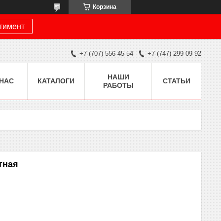
Корзина
ртимент
+7 (707) 556-45-54
+7 (747) 299-09-92
НАШИ
 НАС
КАТАЛОГИ
СТАТЬИ
РАБОТЫ
тная