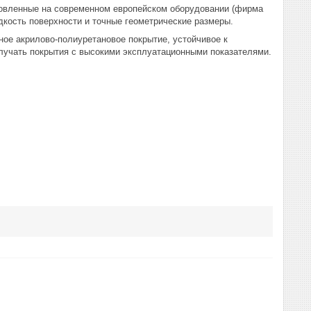
товленные на современном европейском оборудовании (фирма
кость поверхности и точные геометрические размеры.
акрилово-полиуретановое покрытие, устойчивое к
лучать покрытия с высокими эксплуатационными показателями.