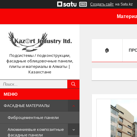
Создать сайт
на Satu.kz
Материа
🏠
ПР
Подсистемы / подконструкции,
фасадные облицовочные панели,
плиты и материалы в Алматы |
Казахстане
ФАСАДНЫЕ МАТЕРИАЛЫ
Фиброцементные панели
Алюминиевые композитные
фасадные панели