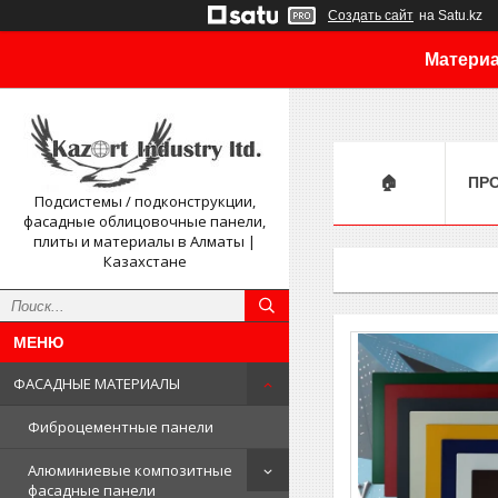
Создать сайт
на Satu.kz
Материа
🏠
ПР
Подсистемы / подконструкции,
фасадные облицовочные панели,
плиты и материалы в Алматы |
Казахстане
ФАСАДНЫЕ МАТЕРИАЛЫ
Фиброцементные панели
Алюминиевые композитные
фасадные панели