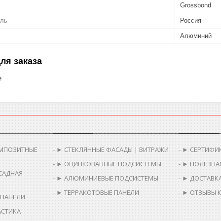
Grossbond
ель
Россия
Алюминий
ля заказа
е
________________________
__________________________________________
__________
МПОЗИТНЫЕ
► СТЕКЛЯННЫЕ ФАСАДЫ | ВИТРАЖИ
► СЕРТИФИ
► ОЦИНКОВАННЫЕ ПОДСИСТЕМЫ
► ПОЛЕЗНА
САДНАЯ
► АЛЮМИНИЕВЫЕ ПОДСИСТЕМЫ
► ДОСТАВКА
► ТЕРРАКОТОВЫЕ ПАНЕЛИ
► ОТЗЫВЫ 
 ПАНЕЛИ
АСТИКА