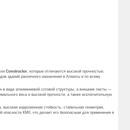
ели
Constructor
, которые отличаются высокой прочностью,
дов зданий различного назначения в Алматы и по всему
ен в виде алюминиевой сотовой структуры, а внешние листы —
имального веса и высокой прочности, а также исключительную
 высокая коррозионная стойкость, стабильная геометрия,
ой опасности КМ0, что делает его безопасным для применения в