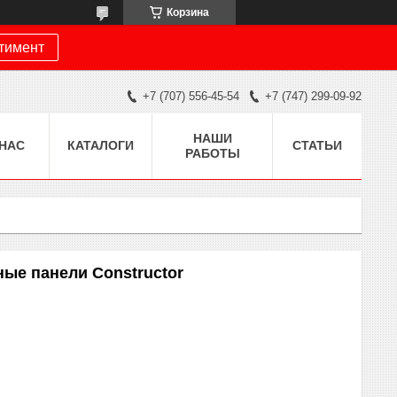
Корзина
ртимент
+7 (707) 556-45-54
+7 (747) 299-09-92
НАШИ
 НАС
КАТАЛОГИ
СТАТЬИ
РАБОТЫ
е панели Constructor