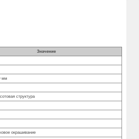
Значение
0 мм
сотовая структура
ковое окрашивание