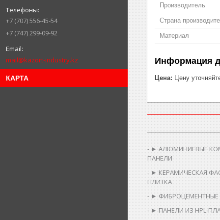
Производитель
+7 (707) 556-45-54
Страна производит
+7 (747) 299-09-92
Материал
mail@kazort-industry.kz
Информация д
КАРТА
Цена:
Цену уточняйт
__________________
► АЛЮМИНИЕВЫЕ КО
ПАНЕЛИ
► КЕРАМИЧЕСКАЯ ФА
ПЛИТКА
► ФИБРОЦЕМЕНТНЫЕ
► ПАНЕЛИ ИЗ HPL-ПЛ