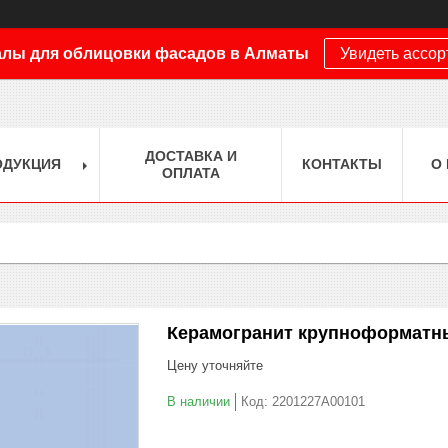
лы для облицовки фасадов в Алматы
Увидеть ассо
ДОСТАВКА И
ОДУКЦИЯ
КОНТАКТЫ
О
ОПЛАТА
Керамогранит крупноформатн
Цену уточняйте
В наличии
Код:
2201227A00101