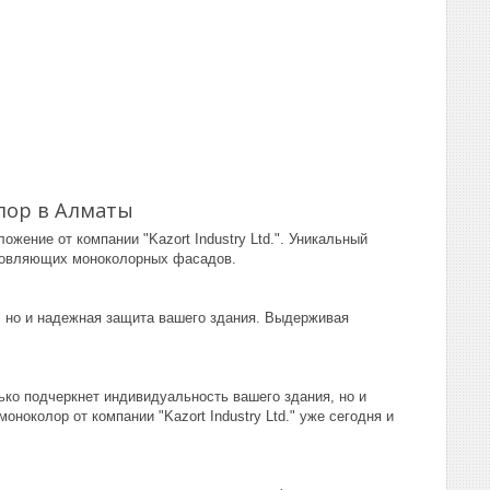
лор в Алматы
жение от компании "Kazort Industry Ltd.". Уникальный
хновляющих моноколорных фасадов.
, но и надежная защита вашего здания. Выдерживая
ько подчеркнет индивидуальность вашего здания, но и
ноколор от компании "Kazort Industry Ltd." уже сегодня и