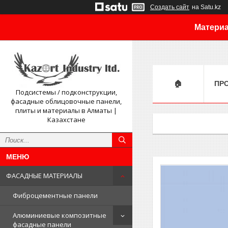
Создать сайт
на Satu.kz
Материа
🏠
ПР
Подсистемы / подконструкции,
фасадные облицовочные панели,
плиты и материалы в Алматы |
Казахстане
ФАСАДНЫЕ МАТЕРИАЛЫ
Фиброцементные панели
Алюминиевые композитные
фасадные панели