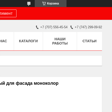
Корзина
ртимент
+7 (707) 556-45-54
+7 (747) 299-09-92
НАШИ
 НАС
КАТАЛОГИ
СТАТЬИ
РАБОТЫ
ый для фасада моноколор