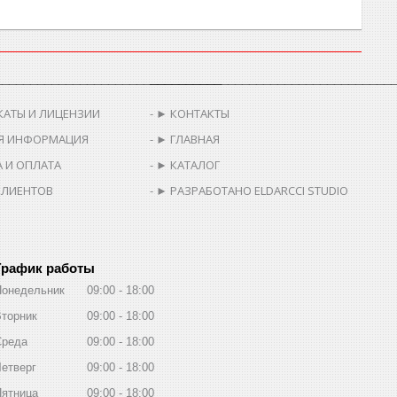
________________________________
__________________________________
КАТЫ И ЛИЦЕНЗИИ
► КОНТАКТЫ
Я ИНФОРМАЦИЯ
► ГЛАВНАЯ
 И ОПЛАТА
► КАТАЛОГ
КЛИЕНТОВ
► РАЗРАБОТАНО ELDARCCI STUDIO
График работы
Понедельник
09:00
18:00
торник
09:00
18:00
Среда
09:00
18:00
етверг
09:00
18:00
Пятница
09:00
18:00