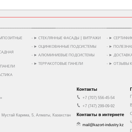
________________________
__________________________________________
__________
МПОЗИТНЫЕ
► СТЕКЛЯННЫЕ ФАСАДЫ | ВИТРАЖИ
► СЕРТИФИ
► ОЦИНКОВАННЫЕ ПОДСИСТЕМЫ
► ПОЛЕЗНА
САДНАЯ
► АЛЮМИНИЕВЫЕ ПОДСИСТЕМЫ
► ДОСТАВКА
► ТЕРРАКОТОВЫЕ ПАНЕЛИ
► ОТЗЫВЫ 
 ПАНЕЛИ
АСТИКА
.»
+7 (707) 556-45-54
В
+7 (747) 299-09-92
л. Мустай Карима, 5, Алматы, Казахстан
Ч
mail@kazort-industry.kz