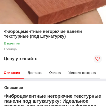
Фиброцементные негорючие панели
текстурные (под штукатурку)
В наличии
Розница
Цену уточняйте
Описание
Доставка
Оплата
Условия возврата
Описание
Фиброцементные негорючие текстурные
панели под штукатурку: Идеальное
решение для вентилируемых фасадов