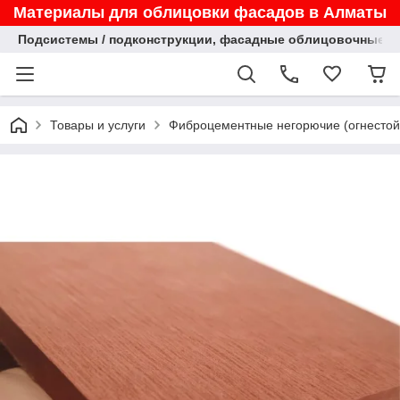
Материалы для облицовки фасадов в Алматы
Подсистемы / подконструкции, фасадные облицовочные па
Товары и услуги
Фиброцементные негорючие (огнестой