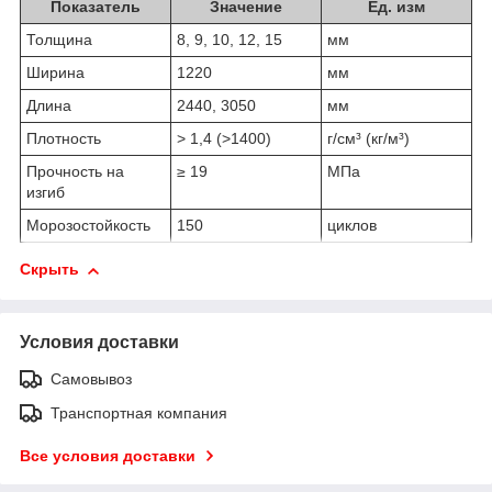
Показатель
Значение
Ед. изм
Толщина
8, 9, 10, 12, 15
мм
Ширина
1220
мм
Длина
2440, 3050
мм
Плотность
> 1,4 (>1400)
г/см³ (кг/м³)
Прочность на
≥ 19
МПа
изгиб
Морозостойкость
150
циклов
Скрыть
Условия доставки
Самовывоз
Транспортная компания
Все условия доставки