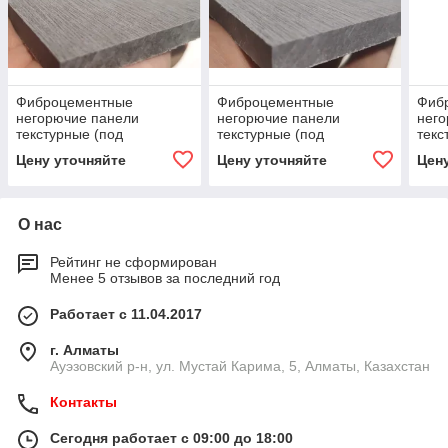
Фиброцементные
Фиброцементные
Фиб
негорючие панели
негорючие панели
него
текстурные (под
текстурные (под
текс
штукатурку)
штукатурку)
штук
Цену уточняйте
Цену уточняйте
Цен
О нас
Рейтинг не сформирован
Менее 5 отзывов за последний год
Работает с 11.04.2017
г. Алматы
​Ауэзовский р-н, ул. Мустай Карима, 5, Алматы, Казахстан
Контакты
Сегодня работает с 09:00 до 18:00