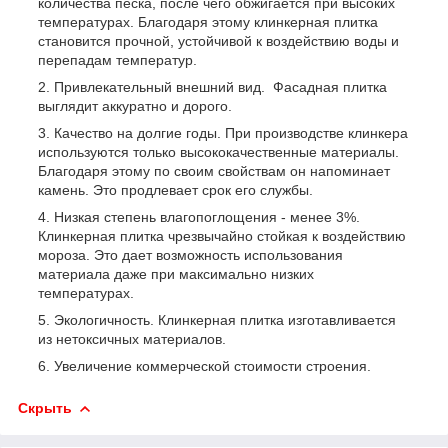
количества песка, после чего обжигается при высоких
температурах. Благодаря этому клинкерная плитка
становится прочной, устойчивой к воздействию воды и
перепадам температур.
Привлекательный внешний вид. Фасадная плитка
выглядит аккуратно и дорого.
Качество на долгие годы. При производстве клинкера
используются только высококачественные материалы.
Благодаря этому по своим свойствам он напоминает
камень. Это продлевает срок его службы.
Низкая степень влагопоглощения - менее 3%.
Клинкерная плитка чрезвычайно стойкая к воздействию
мороза. Это дает возможность использования
материала даже при максимально низких
температурах.
Экологичность. Клинкерная плитка изготавливается
из нетоксичных материалов.
Увеличение коммерческой стоимости строения.
Скрыть