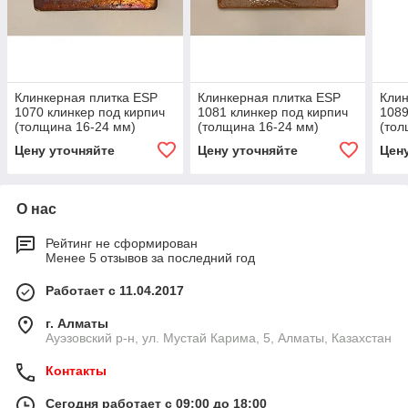
Клинкерная плитка ESP
Клинкерная плитка ESP
Клин
1070 клинкер под кирпич
1081 клинкер под кирпич
1089
(толщина 16-24 мм)
(толщина 16-24 мм)
(тол
Цену уточняйте
Цену уточняйте
Цен
О нас
Рейтинг не сформирован
Менее 5 отзывов за последний год
Работает с 11.04.2017
г. Алматы
​Ауэзовский р-н, ул. Мустай Карима, 5, Алматы, Казахстан
Контакты
Сегодня работает с 09:00 до 18:00