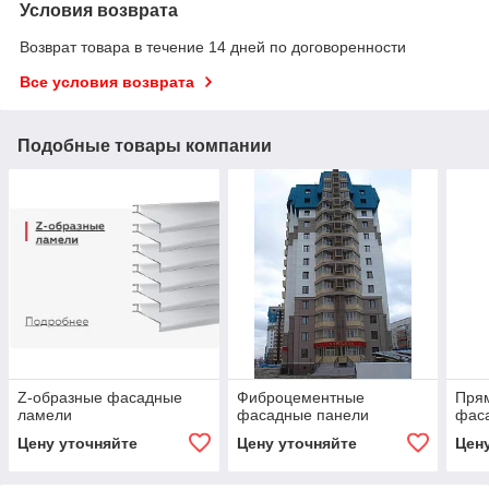
Условия возврата
Возврат товара в течение 14 дней по договоренности
Все условия возврата
Подобные товары компании
Z-образные фасадные
Фиброцементные
Пря
ламели
фасадные панели
фас
Цену уточняйте
Цену уточняйте
Цен