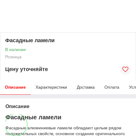
Фасадные ламели
В наличии
Розница
Цену уточняйте
Описание
Характеристики
Доставка
Оплата
Усл
Описание
Фасадные ламели
Фасадные алюминиевые ламели обладают целым рядом
положительных свойств, основное создание оригинального