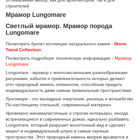
строителей
Мрамор Lungomare
Светлый мрамор. Мрамор порода
Lungomare
Посмотреть буклет коллекции натурального камня -
Stone
Trend Collection
Посмотреть подробную техническую информацию -
Мрамор
Lungomare
Lungomare - мрамор с многочисленными разнообразными
рисунками, избыток и привлекательность которых делают
этот природный камень элементом, способным придать
индивидуальность даже самым тривиальным пространствам.
Лунгомаре - это каскадные очертания, роскошь и волшебство.
По-настоящему стильный, современный материал.
Чрезмерно минималистичные и строгие интерьеры, иногда
встречающиеся в современных домах, идеально разбавить
Lungomare, который разрушит монотонный вид и сделает
акцент и индивидуальный штрих в самые скучные
пространства. Этот природный камень вихрем врывается в