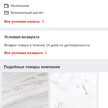
Наличными
Безналичный расчет
Все условия оплаты
Условия возврата
Возврат товара в течение 14 дней по договоренности
Все условия возврата
Подобные товары компании