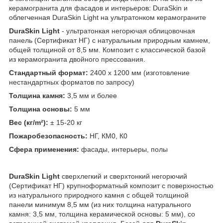
керамогранита для фасадов и интерьеров: DuraSkin и
облегченная DuraSkin Light на ультратонком керамограните
DuraSkin Light
- ультратонкая негорючая облицовочная
панель (Сертификат НГ) с натуральным природным камнем,
общей толщиной от 8,5 мм. Композит с классической базой
из керамогранита двойного прессования.
Стандартный формат:
2400 x 1200 мм (изготовление
нестандартных форматов по запросу)
Толщина камня:
3,5 мм и более
Толщина основы:
5 мм
Вес (кг/m²):
± 15-20 кг
Пожаробезопасность:
НГ, КМ0, К0
Сфера применения:
фасады, интерьеры, полы
DuraSkin Light
сверхлегкий и сверхтонкий негорючий
(Сертификат НГ) крупноформатный композит с поверхностью
из натурального природного камня с общей толщиной
панели минимум 8,5 мм (из них толщина натурального
камня: 3,5 мм, толщина керамической основы: 5 мм), со