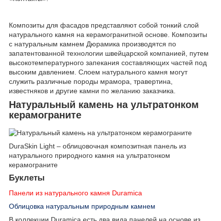
Композиты для фасадов представляют собой тонкий слой
натурального камня на керамогранитной основе. Композиты
с натуральным камнем Дюрамика производятся по
запатентованной технологии швейцарской компанией, путем
высокотемпературного запекания составляющих частей под
высоким давлением. Слоем натурального камня могут
служить различные породы мрамора, травертина,
известняков и другие камни по желанию заказчика.
Натуральный камень на ультратонком
керамограните
DuraSkin Light – облицовочная композитная панель из
натурального природного камня на ультратонком
керамограните
Буклеты
Панели из натурального камня Duramica
Облицовка натуральным природным камнем
В коллекции Duramica есть два вида панелей на основе из