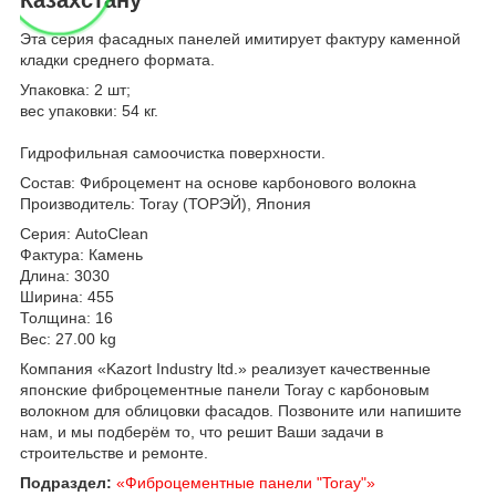
Эта серия фасадных панелей имитирует фактуру каменной
кладки среднего формата.
Упаковка: 2 шт;
вес упаковки: 54 кг.
Гидрофильная самоочистка поверхности.
Состав: Фиброцемент на основе карбонового волокна
Производитель: Toray (ТОРЭЙ), Япония
Серия: AutoClean
Фактура: Камень
Длина: 3030
Ширина: 455
Толщина: 16
Вес: 27.00 kg
Компания «Kazort Industry ltd.» реализует качественные
японские фиброцементные панели Toray с карбоновым
волокном для облицовки фасадов. Позвоните или напишите
нам, и мы подберём то, что решит Ваши задачи в
строительстве и ремонте.
Подраздел:
«Фиброцементные панели "Toray"»