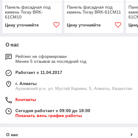
Панель фасадная под
Панель фасадная под
Пан
камень Toray BRK-
камень Toray BRK-61CM11
каме
61CM10
61C
Цену уточняйте
Цену уточняйте
Цен
О нас
Рейтинг не сформирован
Менее 5 отзывов за последний год
Работает с 11.04.2017
г. Алматы
​Ауэзовский р-н, ул. Мустай Карима, 5, Алматы, Казахстан
Контакты
Сегодня работает с 09:00 до 18:00
Показать весь график работы
О нас