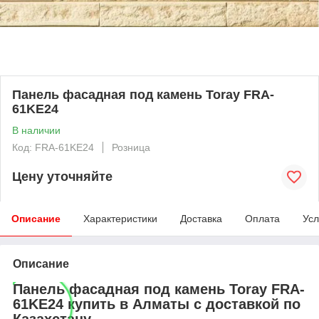
Панель фасадная под камень Toray FRA-
61KE24
В наличии
Код: FRA-61KE24
Розница
Цену уточняйте
Описание
Характеристики
Доставка
Оплата
Усл
Описание
Панель фасадная под камень Toray FRA-
61KE24 купить в Алматы с доставкой по
Казахстану