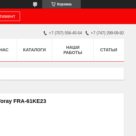
Корзина
ртимент
+7 (707) 556-45-54
+7 (747) 299-09-92
НАШИ
 НАС
КАТАЛОГИ
СТАТЬИ
РАБОТЫ
Toray FRA-61KE23