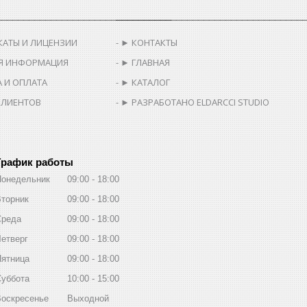
________________________________
__________________________________
КАТЫ И ЛИЦЕНЗИИ
► КОНТАКТЫ
Я ИНФОРМАЦИЯ
► ГЛАВНАЯ
 И ОПЛАТА
► КАТАЛОГ
КЛИЕНТОВ
► РАЗРАБОТАНО ELDARCCI STUDIO
График работы
Понедельник
09:00
18:00
торник
09:00
18:00
Среда
09:00
18:00
етверг
09:00
18:00
Пятница
09:00
18:00
Суббота
10:00
15:00
Воскресенье
Выходной