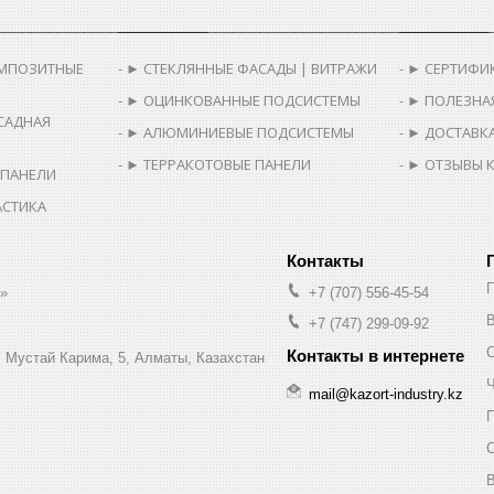
________________________
__________________________________________
__________
МПОЗИТНЫЕ
► СТЕКЛЯННЫЕ ФАСАДЫ | ВИТРАЖИ
► СЕРТИФИ
► ОЦИНКОВАННЫЕ ПОДСИСТЕМЫ
► ПОЛЕЗНА
САДНАЯ
► АЛЮМИНИЕВЫЕ ПОДСИСТЕМЫ
► ДОСТАВКА
► ТЕРРАКОТОВЫЕ ПАНЕЛИ
► ОТЗЫВЫ 
 ПАНЕЛИ
АСТИКА
.»
+7 (707) 556-45-54
В
+7 (747) 299-09-92
л. Мустай Карима, 5, Алматы, Казахстан
Ч
mail@kazort-industry.kz