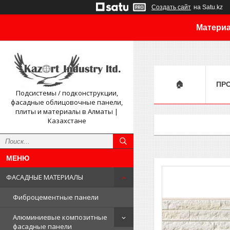
Создать сайт
на Satu.kz
Материа
🏠
ПР
Подсистемы / подконструкции,
фасадные облицовочные панели,
плиты и материалы в Алматы |
Казахстане
ФАСАДНЫЕ МАТЕРИАЛЫ
Фиброцементные панели
Алюминиевые композитные
фасадные панели