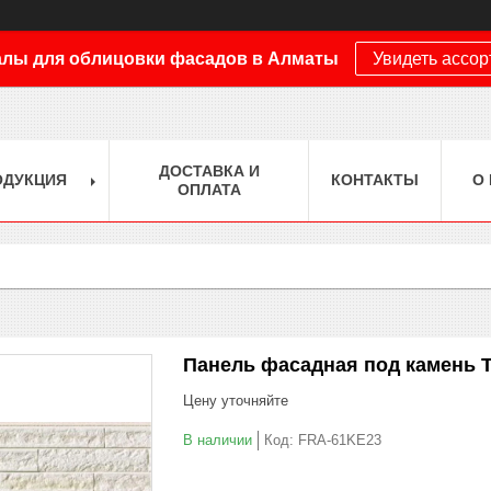
лы для облицовки фасадов в Алматы
Увидеть ассо
ДОСТАВКА И
ОДУКЦИЯ
КОНТАКТЫ
О
ОПЛАТА
Панель фасадная под камень 
Цену уточняйте
В наличии
Код:
FRA-61KE23