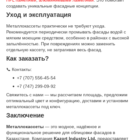
HPL панелями
,
алюминиевыми ламелями
. Это помогает
создавать уникальные фасадные концепции.
Уход и эксплуатация
Металлокассеты практически не требуют ухода.
Рекомендуется периодически промывать фасады водой с
мягким моющим средством, особенно в районах с высокой
запылённостью. При повреждениях можно заменить
отдельную кассету, не затрагивая весь фасад.
Как заказать?
📞 Контакты:
+7 (707) 556-45-54
+7 (747) 299-09-92
Свяжитесь с нами — мы рассчитаем площадь, предложим
оптимальный цвет и конфигурацию, доставим и установим
металлoкассеты под ключ.
Заключение
Металлокассеты
— это модное, надёжное и
функциональное решение для облицовки фасадов в
Казахстане. Компания
Kazort Industry Ltd.
предоставляет