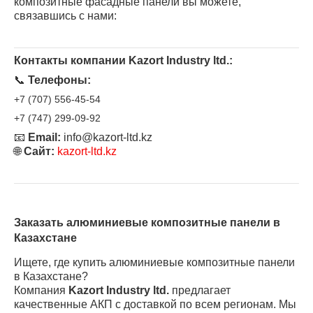
композитные фасадные панели вы можете,
связавшись с нами:
Контакты компании Kazort Industry ltd.:
📞
Телефоны:
+7 (707) 556-45-54
+7 (747) 299-09-92
📧
Email:
info@kazort-ltd.kz
🌐
Сайт:
kazort-ltd.kz
Заказать алюминиевые композитные панели в
Казахстане
Ищете, где купить алюминиевые композитные панели
в Казахстане?
Компания
Kazort Industry ltd.
предлагает
качественные АКП с доставкой по всем регионам. Мы