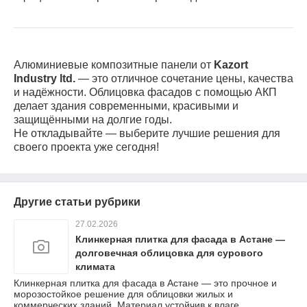
Алюминиевые композитные панели от
Kazort
Industry ltd.
— это отличное сочетание цены, качества
и надёжности. Облицовка фасадов с помощью АКП
делает здания современными, красивыми и
защищёнными на долгие годы.
Не откладывайте — выберите лучшие решения для
своего проекта уже сегодня!
Другие статьи рубрики
27.02.2026
Клинкерная плитка для фасада в Астане —
долговечная облицовка для сурового
климата
Клинкерная плитка для фасада в Астане — это прочное и
морозостойкое решение для облицовки жилых и
коммерческих зданий. Материал устойчив к влаге,